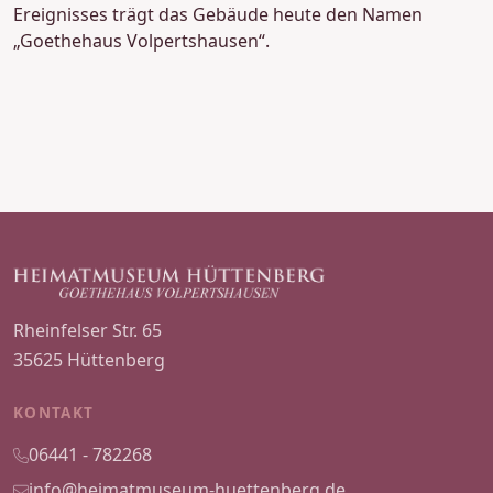
Ereignisses trägt das Gebäude heute den Namen
„Goethehaus Volpertshausen“.
Rheinfelser Str. 65
35625 Hüttenberg
KONTAKT
06441 - 782268
info@heimatmuseum-huettenberg.de