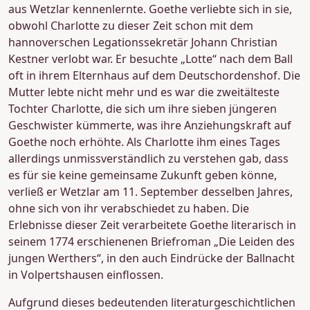
aus Wetzlar kennenlernte. Goethe verliebte sich in sie,
obwohl Charlotte zu dieser Zeit schon mit dem
hannoverschen Legationssekretär Johann Christian
Kestner verlobt war. Er besuchte „Lotte“ nach dem Ball
oft in ihrem Elternhaus auf dem Deutschordenshof. Die
Mutter lebte nicht mehr und es war die zweitälteste
Tochter Charlotte, die sich um ihre sieben jüngeren
Geschwister kümmerte, was ihre Anziehungskraft auf
Goethe noch erhöhte. Als Charlotte ihm eines Tages
allerdings unmissverständlich zu verstehen gab, dass
es für sie keine gemeinsame Zukunft geben könne,
verließ er Wetzlar am 11. September desselben Jahres,
ohne sich von ihr verabschiedet zu haben. Die
Erlebnisse dieser Zeit verarbeitete Goethe literarisch in
seinem 1774 erschienenen Briefroman „Die Leiden des
jungen Werthers“, in den auch Eindrücke der Ballnacht
in Volpertshausen einflossen.
Aufgrund dieses bedeutenden literaturgeschichtlichen