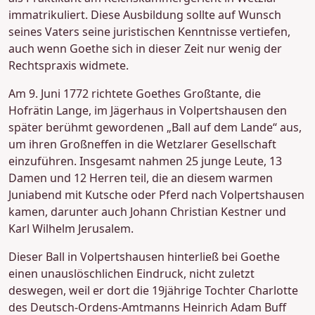
immatrikuliert. Diese Ausbildung sollte auf Wunsch
seines Vaters seine juristischen Kenntnisse vertiefen,
auch wenn Goethe sich in dieser Zeit nur wenig der
Rechtspraxis widmete.
Am 9. Juni 1772 richtete Goethes Großtante, die
Hofrätin Lange, im Jägerhaus in Volpertshausen den
später berühmt gewordenen „Ball auf dem Lande“ aus,
um ihren Großneffen in die Wetzlarer Gesellschaft
einzuführen. Insgesamt nahmen 25 junge Leute, 13
Damen und 12 Herren teil, die an diesem warmen
Juniabend mit Kutsche oder Pferd nach Volpertshausen
kamen, darunter auch Johann Christian Kestner und
Karl Wilhelm Jerusalem.
Dieser Ball in Volpertshausen hinterließ bei Goethe
einen unauslöschlichen Eindruck, nicht zuletzt
deswegen, weil er dort die 19jährige Tochter Charlotte
des Deutsch-Ordens-Amtmanns Heinrich Adam Buff