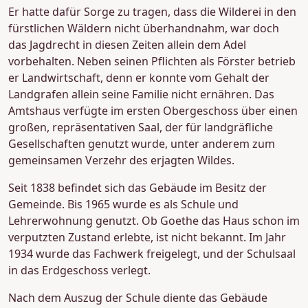
Er hatte dafür Sorge zu tragen, dass die Wilderei in den
fürstlichen Wäldern nicht überhandnahm, war doch
das Jagdrecht in diesen Zeiten allein dem Adel
vorbehalten. Neben seinen Pflichten als Förster betrieb
er Landwirtschaft, denn er konnte vom Gehalt der
Landgrafen allein seine Familie nicht ernähren. Das
Amtshaus verfügte im ersten Obergeschoss über einen
großen, repräsentativen Saal, der für landgräfliche
Gesellschaften genutzt wurde, unter anderem zum
gemeinsamen Verzehr des erjagten Wildes.
Seit 1838 befindet sich das Gebäude im Besitz der
Gemeinde. Bis 1965 wurde es als Schule und
Lehrerwohnung genutzt. Ob Goethe das Haus schon im
verputzten Zustand erlebte, ist nicht bekannt. Im Jahr
1934 wurde das Fachwerk freigelegt, und der Schulsaal
in das Erdgeschoss verlegt.
Nach dem Auszug der Schule diente das Gebäude